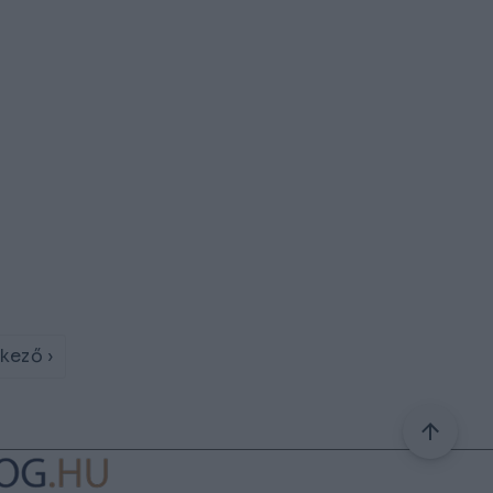
kező ›