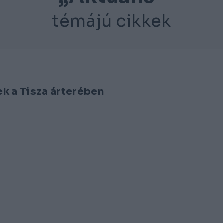
témájú cikkek
k a Tisza árterében