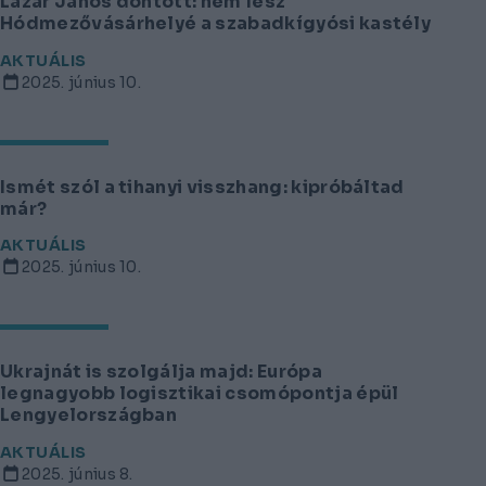
Lázár János döntött: nem lesz
Hódmezővásárhelyé a szabadkígyósi kastély
AKTUÁLIS
2025. június 10.
Ismét szól a tihanyi visszhang: kipróbáltad
már?
AKTUÁLIS
2025. június 10.
Ukrajnát is szolgálja majd: Európa
legnagyobb logisztikai csomópontja épül
Lengyelországban
AKTUÁLIS
2025. június 8.