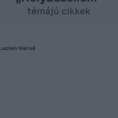
témájú cikkek
 Lucien Hervé