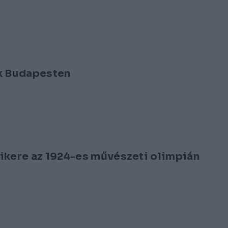
ek Budapesten
ikere az 1924-es művészeti olimpián