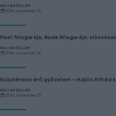
HELY&SZELLEM
2024. november 15.
Pest Niagarája, Buda Niagarája: vízesés
HELY&SZELLEM
2024. november 14.
Ezüstérmet érő győzelem – Hajós Alfréd s
HELY&SZELLEM
2024. november 13.