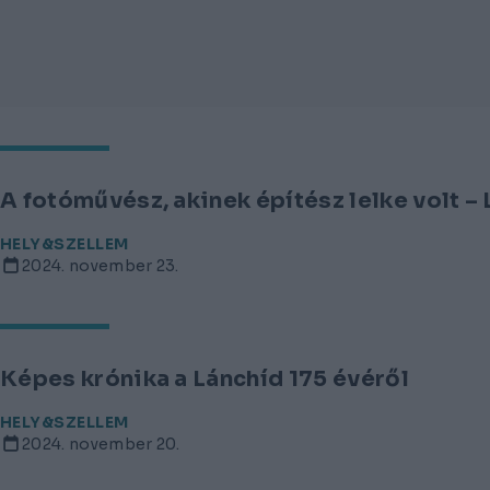
A fotóművész, akinek építész lelke volt –
HELY&SZELLEM
2024. november 23.
Képes krónika a Lánchíd 175 évéről
HELY&SZELLEM
2024. november 20.