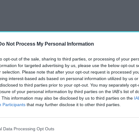
Do Not Process My Personal Information
to opt-out of the sale, sharing to third parties, or processing of your per
formation for targeted advertising by us, please use the below opt-out s
r selection. Please note that after your opt-out request is processed y
eing interest-based ads based on personal information utilized by us or
disclosed to third parties prior to your opt-out. You may separately opt-
losure of your personal information by third parties on the IAB’s list of
. This information may also be disclosed by us to third parties on the
IA
Participants
that may further disclose it to other third parties.
gol másolat – Legendák a Lánchíd történe
l Data Processing Opt Outs