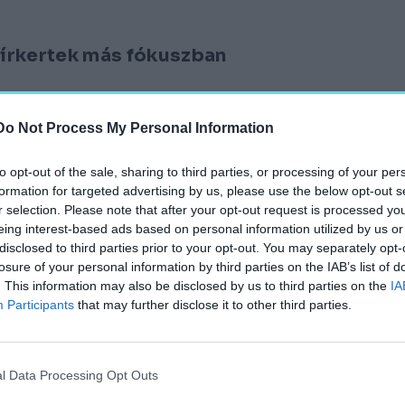
Sírkertek más fókuszban
Do Not Process My Personal Information
to opt-out of the sale, sharing to third parties, or processing of your per
formation for targeted advertising by us, please use the below opt-out s
ető különleges atmoszférája
r selection. Please note that after your opt-out request is processed y
eing interest-based ads based on personal information utilized by us or
disclosed to third parties prior to your opt-out. You may separately opt-
losure of your personal information by third parties on the IAB’s list of
. This information may also be disclosed by us to third parties on the
IA
Participants
that may further disclose it to other third parties.
l Data Processing Opt Outs