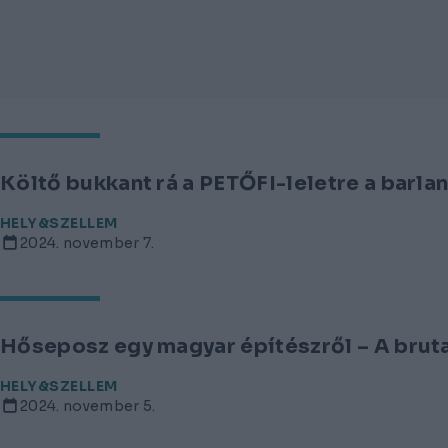
Költő bukkant rá a PETŐFI-leletre a barla
HELY&SZELLEM
2024. november 7.
Hőseposz egy magyar építészről – A brutal
HELY&SZELLEM
2024. november 5.