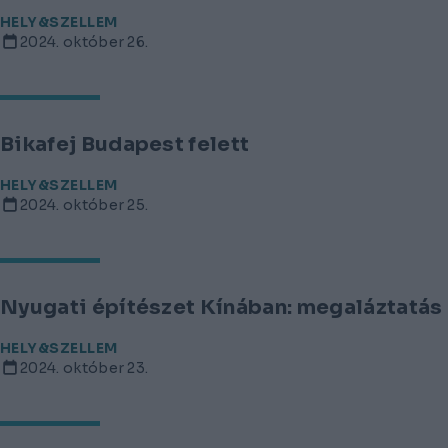
HELY&SZELLEM
2024. október 26.
Bikafej Budapest felett
HELY&SZELLEM
2024. október 25.
Nyugati építészet Kínában: megaláztatá
HELY&SZELLEM
2024. október 23.