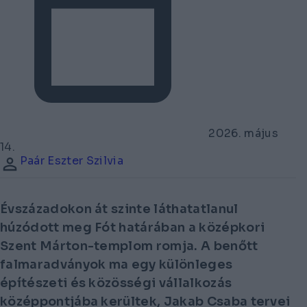
2026. május
14.
Paár Eszter Szilvia
Évszázadokon át szinte láthatatlanul
húzódott meg Fót határában a középkori
Szent Márton-templom romja. A benőtt
falmaradványok ma egy különleges
építészeti és közösségi vállalkozás
középpontjába kerültek, Jakab Csaba tervei