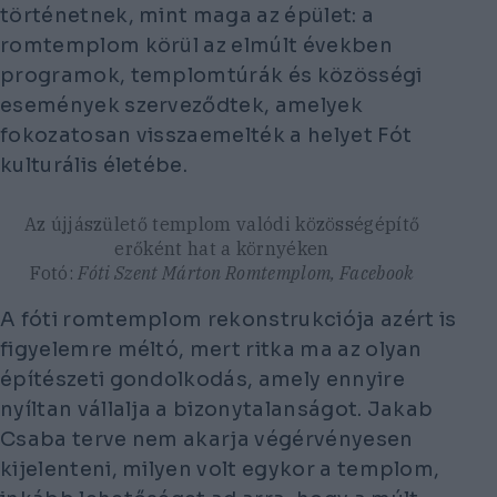
történetnek, mint maga az épület: a
romtemplom körül az elmúlt években
programok, templomtúrák és közösségi
események szerveződtek, amelyek
fokozatosan visszaemelték a helyet Fót
kulturális életébe.
Az újjászülető templom valódi közösségépítő
erőként hat a környéken
Fotó:
Fóti Szent Márton Romtemplom, Facebook
A fóti romtemplom rekonstrukciója azért is
figyelemre méltó, mert ritka ma az olyan
építészeti gondolkodás, amely ennyire
nyíltan vállalja a bizonytalanságot. Jakab
Csaba terve nem akarja végérvényesen
kijelenteni, milyen volt egykor a templom,