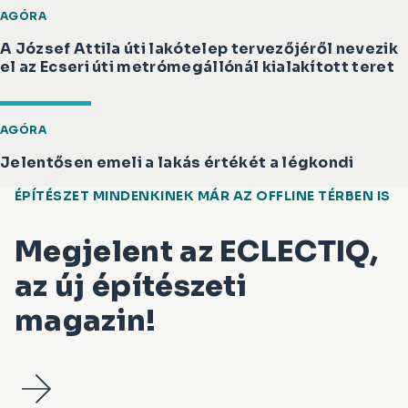
AGÓRA
A József Attila úti lakótelep tervezőjéről nevezik
el az Ecseri úti metrómegállónál kialakított teret
AGÓRA
Jelentősen emeli a lakás értékét a légkondi
ÉPÍTÉSZET MINDENKINEK MÁR AZ OFFLINE TÉRBEN IS
Megjelent az ECLECTIQ,
az új építészeti
magazin!