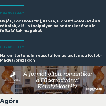
HELY&SZELLEM
Hajós, Lobanovszkij, Klose, Florentino Perez és a
többiek, akik a focipályán és az építkezésen is
feltalálták magukat
HELY&SZELLEM
Három történelmi vasútállomás újult meg Kelet-
Magyarországon
Agóra