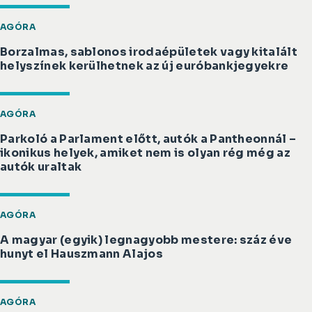
AGÓRA
Borzalmas, sablonos irodaépületek vagy kitalált
helyszínek kerülhetnek az új euróbankjegyekre
AGÓRA
Parkoló a Parlament előtt, autók a Pantheonnál –
ikonikus helyek, amiket nem is olyan rég még az
autók uraltak
AGÓRA
A magyar (egyik) legnagyobb mestere: száz éve
hunyt el Hauszmann Alajos
AGÓRA