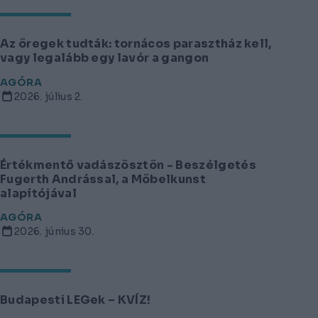
Az öregek tudták: tornácos parasztház kell,
vagy legalább egy lavór a gangon
AGÓRA
2026. július 2.
Értékmentő vadászösztön - Beszélgetés
Fugerth Andrással, a Möbelkunst
alapítójával
AGÓRA
2026. június 30.
Budapesti LEGek – KVÍZ!