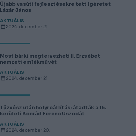
Újabb vasúti fejlesztésekre tett ígéretet
Lázár János
AKTUÁLIS
2024. december 21.
Most bárki megtervezheti II. Erzsébet
nemzeti emlékművét
AKTUÁLIS
2024. december 21.
Tűzvész után helyreállítás: átadták a 16.
kerületi Konrád Ferenc Uszodát
AKTUÁLIS
2024. december 20.