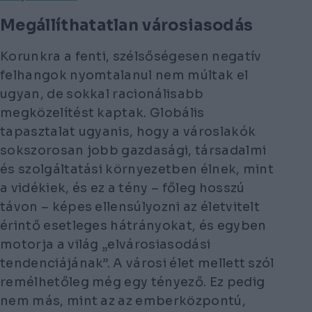
Megállíthatatlan városiasodás
Korunkra a fenti, szélsőségesen negatív
felhangok nyomtalanul nem múltak el
ugyan, de sokkal racionálisabb
megközelítést kaptak. Globális
tapasztalat ugyanis, hogy a városlakók
sokszorosan jobb gazdasági, társadalmi
és szolgáltatási környezetben élnek, mint
a vidékiek, és ez a tény – főleg hosszú
távon – képes ellensúlyozni az életvitelt
érintő esetleges hátrányokat, és egyben
motorja a világ „elvárosiasodási
tendenciájának”. A városi élet mellett szól
remélhetőleg még egy tényező. Ez pedig
nem más, mint az az emberközpontú,