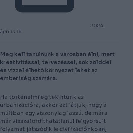
2024.
április 16.
Meg kell tanulnunk a városban élni, mert
kreativitással, tervezéssel, sok zölddel
és vízzel élhető környezet lehet az
emberiség számára.
Ha történelmileg tekintünk az
urbanizációra, akkor azt látjuk, hogy a
múltban egy viszonylag lassú, de mára
már visszafordíthatatlanul felgyorsult
folyamat játszódik le civilizációnkban,