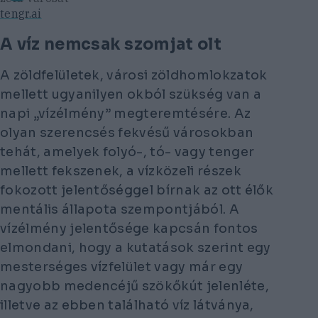
tengr.ai
A víz nemcsak szomjat olt
A zöldfelületek, városi zöldhomlokzatok
mellett ugyanilyen okból szükség van a
napi „vízélmény” megteremtésére. Az
olyan szerencsés fekvésű városokban
tehát, amelyek folyó-, tó- vagy tenger
mellett fekszenek, a vízközeli részek
fokozott jelentőséggel bírnak az ott élők
mentális állapota szempontjából. A
vízélmény jelentősége kapcsán fontos
elmondani, hogy a kutatások szerint egy
mesterséges vízfelület vagy már egy
nagyobb medencéjű szökőkút jelenléte,
illetve az ebben található víz látványa,