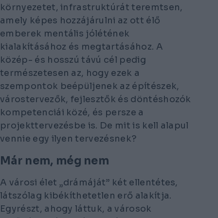
környezetet, infrastruktúrát teremtsen,
amely képes hozzájárulni az ott élő
emberek mentális jólétének
kialakításához és megtartásához. A
közép- és hosszú távú cél pedig
természetesen az, hogy ezek a
szempontok beépüljenek az építészek,
várostervezők, fejlesztők és döntéshozók
kompetenciái közé, és persze a
projekttervezésbe is. De mit is kell alapul
vennie egy ilyen tervezésnek?
Már nem, még nem
A városi élet „drámáját” két ellentétes,
látszólag kibékíthetetlen erő alakítja.
Egyrészt, ahogy láttuk, a városok