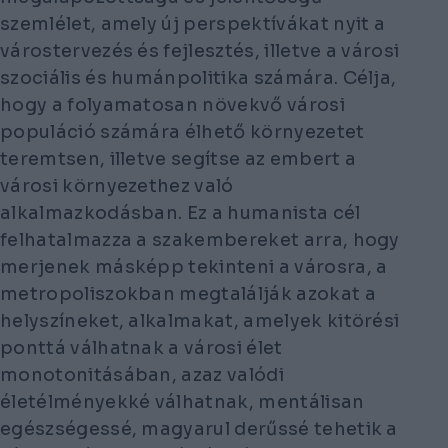
szemlélet, amely új perspektívákat nyit a
várostervezés és fejlesztés, illetve a városi
szociális és humánpolitika számára. Célja,
hogy a folyamatosan növekvő városi
populáció számára élhető környezetet
teremtsen, illetve segítse az embert a
városi környezethez való
alkalmazkodásban. Ez a humanista cél
felhatalmazza a szakembereket arra, hogy
merjenek másképp tekinteni a városra, a
metropoliszokban megtalálják azokat a
helyszíneket, alkalmakat, amelyek kitörési
ponttá válhatnak a városi élet
monotonitásában, azaz valódi
életélményekké válhatnak, mentálisan
egészségessé, magyarul derűssé tehetik a