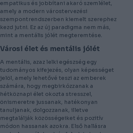
empatikus és jobbítani akaró szemlélet,
amely a modern várostervezési
szempontrendszerben kiemelt szerephez
kezd jutni. Ez az új paradigma nem más,
mint a mentális jólét megteremtése.
Városi élet és mentális jólét
A mentális, azaz lelki egészség egy
tudományos kifejezés, olyan képességet
jelöl, amely lehetővé teszi az emberek
számára, hogy megbirkózzanak a
hétköznapi élet okozta stresszel,
önismeretre jussanak, hatékonyan
tanuljanak, dolgozzanak, illetve
megtalálják közösségeiket és pozitív
módon hassanak azokra. Első hallásra