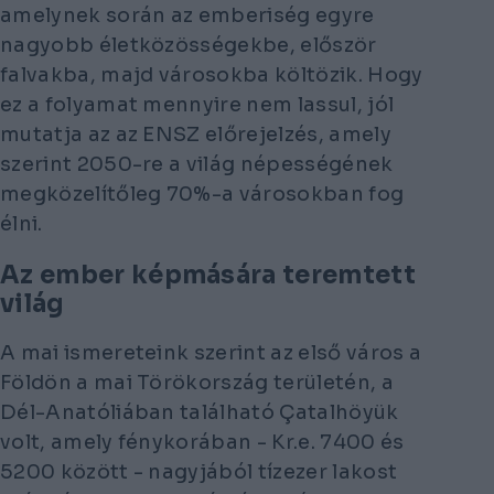
amelynek során az emberiség egyre
nagyobb életközösségekbe, először
falvakba, majd városokba költözik. Hogy
ez a folyamat mennyire nem lassul, jól
mutatja az az ENSZ előrejelzés, amely
szerint 2050-re a világ népességének
megközelítőleg 70%-a városokban fog
élni.
Az ember képmására teremtett
világ
A mai ismereteink szerint az első város a
Földön a mai Törökország területén, a
Dél-Anatóliában található Çatalhöyük
volt, amely fénykorában - Kr.e. 7400 és
5200 között - nagyjából tízezer lakost