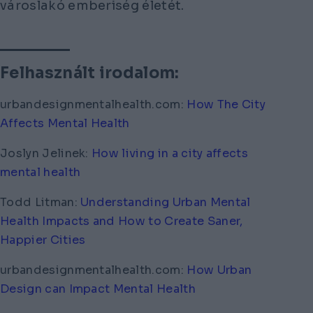
városlakó emberiség életét.
Felhasznált irodalom:
urbandesignmentalhealth.com:
How The City
Affects Mental Health
Joslyn Jelinek:
How living in a city affects
mental health
Todd Litman:
Understanding Urban Mental
Health Impacts and How to Create Saner,
Happier Cities
urbandesignmentalhealth.com:
How Urban
Design can Impact Mental Health