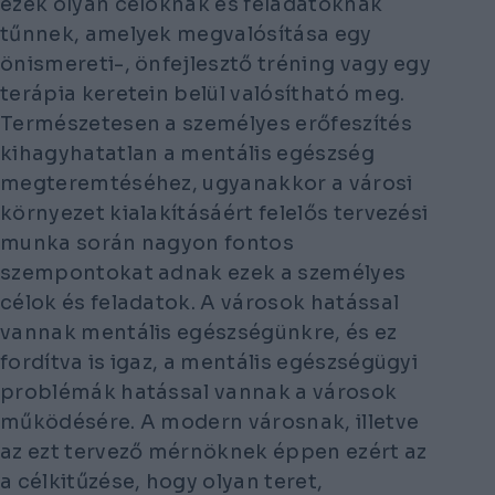
ezek olyan céloknak és feladatoknak
tűnnek, amelyek megvalósítása egy
önismereti-, önfejlesztő tréning vagy egy
terápia keretein belül valósítható meg.
Természetesen a személyes erőfeszítés
kihagyhatatlan a mentális egészség
megteremtéséhez, ugyanakkor a városi
környezet kialakításáért felelős tervezési
munka során nagyon fontos
szempontokat adnak ezek a személyes
célok és feladatok. A városok hatással
vannak mentális egészségünkre, és ez
fordítva is igaz, a mentális egészségügyi
problémák hatással vannak a városok
működésére. A modern városnak, illetve
az ezt tervező mérnöknek éppen ezért az
a célkitűzése, hogy olyan teret,