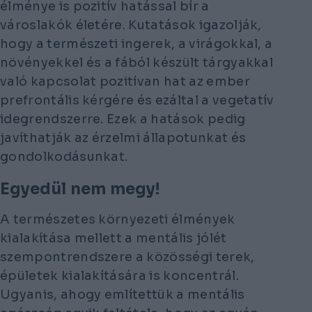
élménye is pozitív hatással bír a
városlakók életére. Kutatások igazolják,
hogy a természeti ingerek, a virágokkal, a
növényekkel és a fából készült tárgyakkal
való kapcsolat pozitívan hat az ember
prefrontális kérgére és ezáltal a vegetatív
idegrendszerre. Ezek a hatások pedig
javíthatják az érzelmi állapotunkat és
gondolkodásunkat.
Egyedül nem megy!
A természetes környezeti élmények
kialakítása mellett a mentális jólét
szempontrendszere a közösségi terek,
épületek kialakítására is koncentrál.
Ugyanis, ahogy említettük a mentális