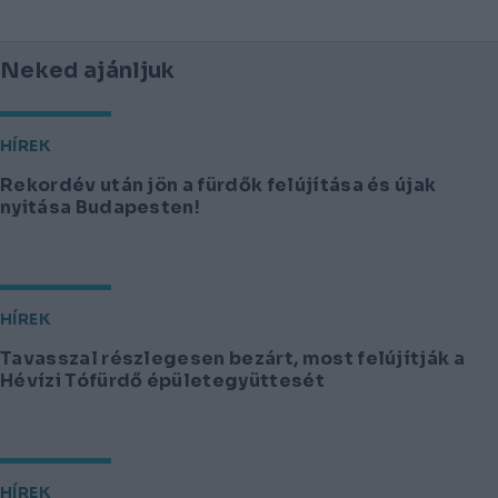
Neked ajánljuk
HÍREK
Rekordév után jön a fürdők felújítása és újak
nyitása Budapesten!
HÍREK
Tavasszal részlegesen bezárt, most felújítják a
Hévízi Tófürdő épületegyüttesét
HÍREK