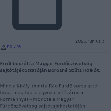
2026. június 3.
hely.hu
Erről beszélt a Magyar Fürdőszövetség
sajtótájékoztatóján Borosné Szűts Ildikót.
Mind a Király, mind a Rác Fürdő sorsa attól
függ, meg tud-e egyezni a főváros a
kormánnyal – mondta a Magyar
Fürdőszövetség sajtótájékoztatóján