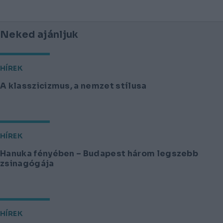
Neked ajánljuk
HÍREK
A klasszicizmus, a nemzet stílusa
HÍREK
Hanuka fényében – Budapest három legszebb
zsinagógája
HÍREK