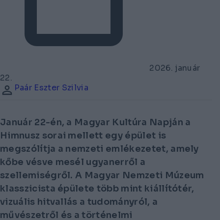
2026. január
22.
Paár Eszter Szilvia
Január 22-én, a Magyar Kultúra Napján a
Himnusz sorai mellett egy épület is
megszólítja a nemzeti emlékezetet, amely
kőbe vésve mesél ugyanerről a
szellemiségről. A Magyar Nemzeti Múzeum
klasszicista épülete több mint kiállítótér,
vizuális hitvallás a tudományról, a
művészetről és a történelmi