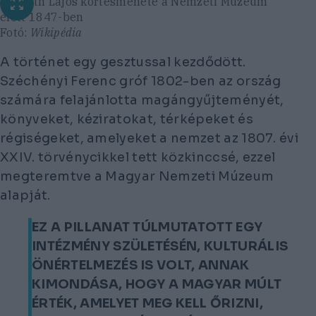
Kossuth Lajos kortesmenete a Nemzeti Múzeum
előtt 1847-ben
Fotó:
Wikipédia
A történet egy gesztussal kezdődött.
Széchényi Ferenc gróf 1802-ben az ország
számára felajánlotta magángyűjteményét,
könyveket, kéziratokat, térképeket és
régiségeket, amelyeket a nemzet az 1807. évi
XXIV. törvénycikkel tett közkinccsé, ezzel
megteremtve a Magyar Nemzeti Múzeum
alapját.
EZ A PILLANAT TÚLMUTATOTT EGY
INTÉZMÉNY SZÜLETÉSÉN, KULTURÁLIS
ÖNÉRTELMEZÉS IS VOLT, ANNAK
KIMONDÁSA, HOGY A MAGYAR MÚLT
ÉRTÉK, AMELYET MEG KELL ŐRIZNI,