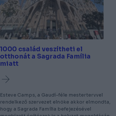
1000 család veszítheti el
otthonát a Sagrada Família
miatt
Esteve Camps, a Gaudí-féle mestertervvel
rendelkező szervezet elnöke akkor elmondta,
hogy a Sagrada Família befejezésével
megbízott építészek is a helyzet megoldásán