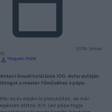
2026. június
10.
Megyesi Máté
Antoni Gaudí halálának 100. évfordulóján
látogat a mester főművéhez a pápa.
Már az év elején is pletykálták, de már
egészen biztos: XIV. Leó pápa fogja