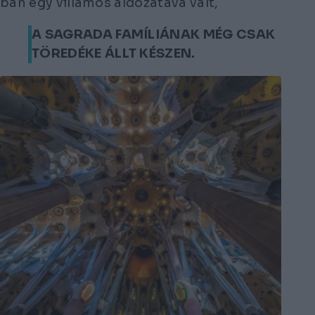
ban egy villamos áldozatává vált,
A SAGRADA FAMÍLIÁNAK MÉG CSAK
TÖREDÉKE ÁLLT KÉSZEN.