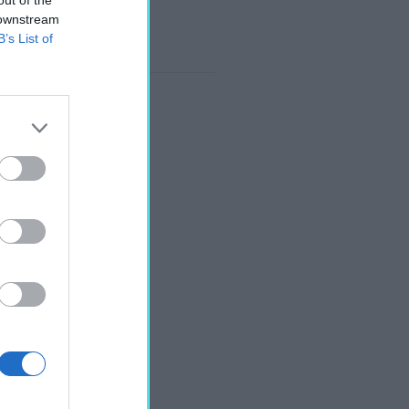
 downstream
B’s List of