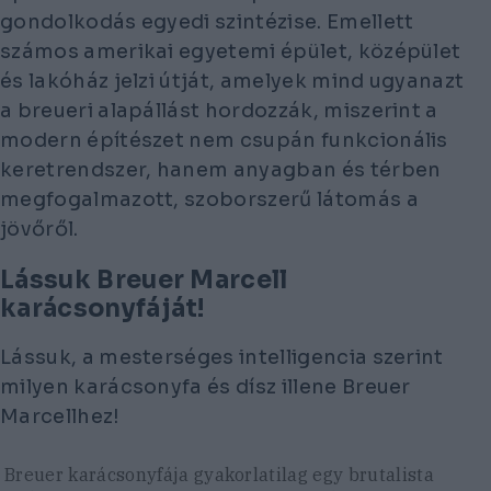
gondolkodás egyedi szintézise. Emellett
számos amerikai egyetemi épület, középület
és lakóház jelzi útját, amelyek mind ugyanazt
a breueri alapállást hordozzák, miszerint a
modern építészet nem csupán funkcionális
keretrendszer, hanem anyagban és térben
megfogalmazott, szoborszerű látomás a
jövőről.
Lássuk Breuer Marcell
karácsonyfáját!
Lássuk, a mesterséges intelligencia szerint
milyen karácsonyfa és dísz illene Breuer
Marcellhez!
Breuer karácsonyfája gyakorlatilag egy brutalista