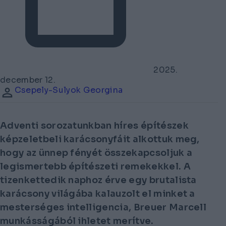
2025.
december 12.
Csepely-Sulyok Georgina
Adventi sorozatunkban híres építészek
képzeletbeli karácsonyfáit alkottuk meg,
hogy az ünnep fényét összekapcsoljuk a
legismertebb építészeti remekekkel. A
tizenkettedik naphoz érve egy brutalista
karácsony világába kalauzolt el minket a
mesterséges intelligencia, Breuer Marcell
munkásságából ihletet merítve.