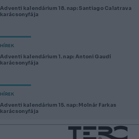
Adventi kalendárium 18. nap: Santiago Calatrava
karácsonyfája
HÍREK
Adventi kalendárium 1. nap: Antoni Gaudí
karácsonyfája
HÍREK
Adventi kalendárium 15. nap: Molnár Farkas
karácsonyfája
Lábléc