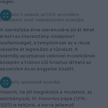
végén.
A díadalív 5. századi, az 1830-as években
leválasztott, majd visszahelyezett mozaikjai
A szentélybe érve szerencsére jól át lehet
érezni az ókeresztény-középkori
szellemiséget, a templomnak ez a része
vészelte át leginkább a tűzvészt. A
szentély apszisának velencei mozaikjának
közepén a trónon ülő Krisztus látható az
apostolok és az angyalok között.
A szentély apszisának mozaikja
Viszont, ha jól megnézzük a mozaikot, az
adományozó, III. Honorius pápa (1216-
1227) is feltűnik, a korra jellemző