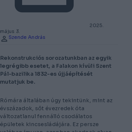
2025.
május 3.
Szende András
Rekonstrukciós sorozatunkban az egyik
legrégibb esetet, a Falakon kívüli Szent
Pál-bazilika 1832-es újjáépítését
mutatjuk be.
Rómára általában úgy tekintünk, mint az
évszázadok, sőt évezredek óta
változatlanul fennálló csodálatos
épületek kincsesládájára. Ez persze