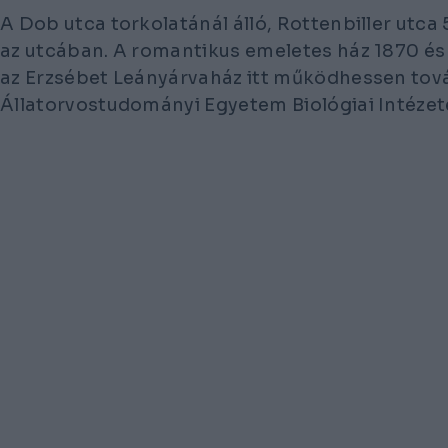
A Dob utca torkolatánál álló, Rottenbiller utca
az utcában. A romantikus emeletes ház 1870 és 
az Erzsébet Leányárvaház itt működhessen tov
Állatorvostudományi Egyetem Biológiai Intézet