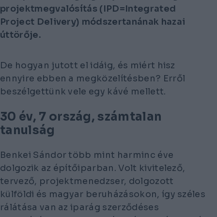
projektmegvalósítás (IPD=Integrated
Project Delivery) módszertanának hazai
úttörője.
De hogyan jutott el idáig, és miért hisz
ennyire ebben a megközelítésben? Erről
beszélgettünk vele egy kávé mellett.
30 év, 7 ország, számtalan
tanulság
Benkei Sándor több mint harminc éve
dolgozik az építőiparban. Volt kivitelező,
tervező, projektmenedzser, dolgozott
külföldi és magyar beruházásokon, így széles
rálátása van az iparág szerződéses