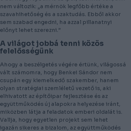
nem változik: „a mérnök legfőbb értéke a
szavahihetőség és a szaktudás. Ebből akkor
sem szabad engedni, ha azzal pillanatnyi
előnyt lehet szerezni.”
A világot jobbá tenni közös
felelősségünk
Ahogy a beszélgetés végére értünk, világossá
vált számomra, hogy Benkei Sándor nem
csupán egy kiemelkedő szakember, hanem
olyan stratégiai szemléletű vezető is, aki
elhivatott az építőipar fejlesztése és az
együttműködés új alapokra helyezése iránt,
miközben látja a feladatok emberi oldalát is.
Vallja, hogy egyetlen projekt sem lehet
igazán sikeres a bizalom, az együttműködés