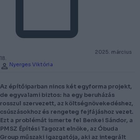
2025. március
18.
Nyerges Viktória
Az építőiparban nincs két egyforma projekt,
de egyvalami biztos: ha egy beruházás
rosszul szervezett, az költségnövekedéshez,
csúszásokhoz és rengeteg fejfájáshoz vezet.
Ezt a problémát ismerte fel Benkei Sándor, a
PMSZ Építési Tagozat elnöke, az Óbuda
Group műszaki igazgatója, aki az integrált