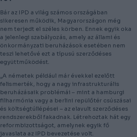
Bár az IPD a világ számos országában
sikeresen működik, Magyarországon még
nem terjedt el széles körben. Ennek egyik oka
a jelenlegi szabályozás, amely az állami és
önkormányzati beruházások esetében nem
teszi lehetővé ezt a típusú szerződéses
együttműködést.
„A németek például már évekkel ezelőtt
felismerték, hogy a nagy infrastrukturális
beruházásaik problémái – mint a hamburgi
filharmónia vagy a berlini repülőtér csúszásai
és költségtúllépései – az elavult szerződéses
rendszerekből fakadnak. Létrehoztak hát egy
reformbizottságot, amelynek egyik fő
javaslata az IPD bevezetése volt.