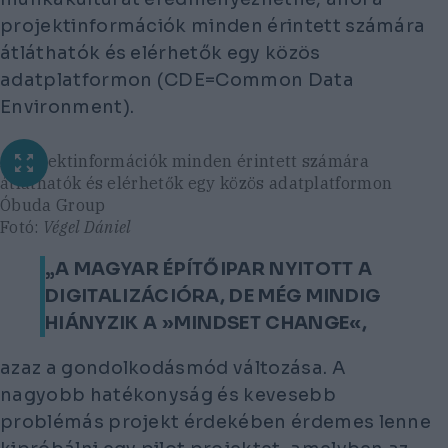
projektinformációk minden érintett számára
átláthatók és elérhetők egy közös
adatplatformon (CDE=Common Data
Environment).
A projektinformációk minden érintett számára
átláthatók és elérhetők egy közös adatplatformon
Óbuda Group
Fotó:
Végel Dániel
„A MAGYAR ÉPÍTŐIPAR NYITOTT A
DIGITALIZÁCIÓRA, DE MÉG MINDIG
HIÁNYZIK A »MINDSET CHANGE«,
azaz a gondolkodásmód változása. A
nagyobb hatékonyság és kevesebb
problémás projekt érdekében érdemes lenne