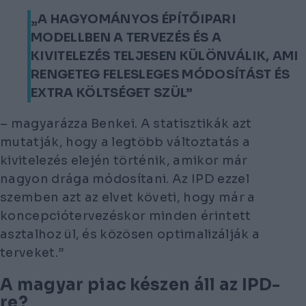
„A HAGYOMÁNYOS ÉPÍTŐIPARI
MODELLBEN A TERVEZÉS ÉS A
KIVITELEZÉS TELJESEN KÜLÖNVÁLIK, AMI
RENGETEG FELESLEGES MÓDOSÍTÁST ÉS
EXTRA KÖLTSÉGET SZÜL”
– magyarázza Benkei. A statisztikák azt
mutatják, hogy a legtöbb változtatás a
kivitelezés elején történik, amikor már
nagyon drága módosítani. Az IPD ezzel
szemben azt az elvet követi, hogy már a
koncepciótervezéskor minden érintett
asztalhoz ül, és közösen optimalizálják a
terveket.”
A magyar piac készen áll az IPD-
re?