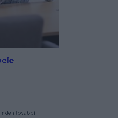
vele
minden további