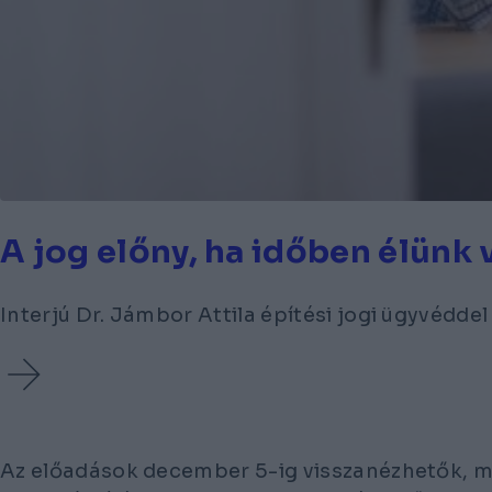
A jog előny, ha időben élünk 
Interjú Dr. Jámbor Attila építési jogi ügyvéddel
Az előadások december 5-ig visszanézhetők, 