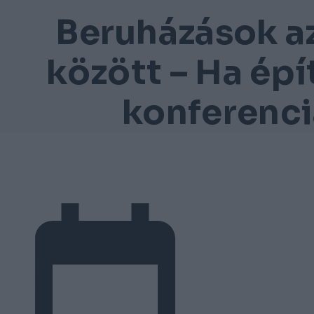
Beruházások az
között – Ha épí
konferenci