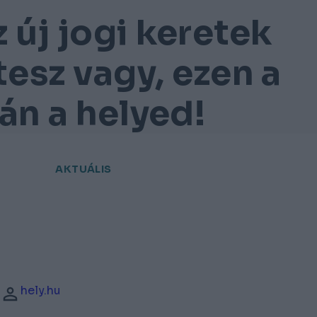
 új jogi keretek
tesz vagy, ezen a
án a helyed!
AKTUÁLIS
hely.hu