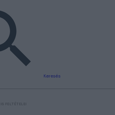
Keresés
S FELTÉTELEI