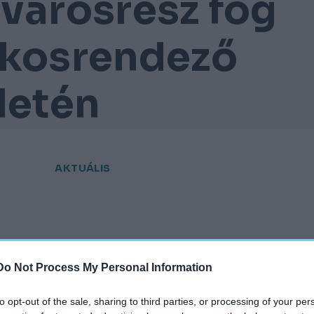
 városrész fog
ákosrendező
letén
AKTUÁLIS
Do Not Process My Personal Information
hely.hu
to opt-out of the sale, sharing to third parties, or processing of your per