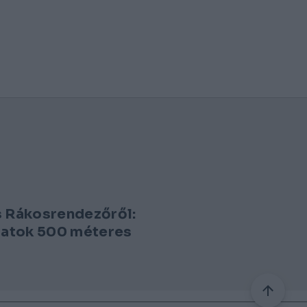
s Rákosrendezőről:
atok 500 méteres