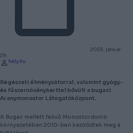
2025. január
29.
hely.hu
Régészeti élménysátorral, valamint gyógy-
és fűszernövénykerttel bővült a bugaci
Aranymonostor Látogatóközpont.
A Bugac mellett fekvő Monostordomb
környezetében 2010-ben kezdődtek meg a
feltárások.