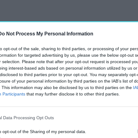
Do Not Process My Personal Information
to opt-out of the sale, sharing to third parties, or processing of your per
formation for targeted advertising by us, please use the below opt-out s
r selection. Please note that after your opt-out request is processed y
eing interest-based ads based on personal information utilized by us or
disclosed to third parties prior to your opt-out. You may separately opt-
losure of your personal information by third parties on the IAB’s list of
. This information may also be disclosed by us to third parties on the
IA
Participants
that may further disclose it to other third parties.
l Data Processing Opt Outs
o opt-out of the Sharing of my personal data.
lben tartották. Az első