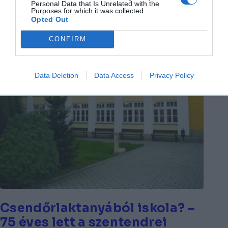
Personal Data that Is Unrelated with the
Purposes for which it was collected.
Opted Out
CONFIRM
Data Deletion
Data Access
Privacy Policy
Csendőrlaktanyából iskola? –
75 éves lett a szentendrei