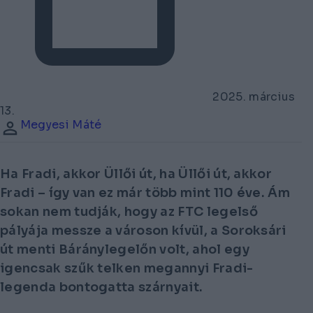
2025. március
13.
Megyesi Máté
Ha Fradi, akkor Üllői út, ha Üllői út, akkor
Fradi – így van ez már több mint 110 éve. Ám
sokan nem tudják, hogy az FTC legelső
pályája messze a városon kívül, a Soroksári
út menti Báránylegelőn volt, ahol egy
igencsak szűk telken megannyi Fradi-
legenda bontogatta szárnyait.