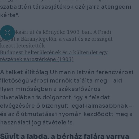
szabadtéri társasjátékok czéljaira átengedni
kérte”.
A Soroksári út és környéke 1903-ban. A Fradi-
pályát a Báránylegelőn, a vasút és az országút
között létesítették
Budapest belterületének és a külterület egy
részének várostérképe (1903)
A telket állítólag Uhmann István ferencvárosi
illetőségű városi mérnök találta meg – aki
ilyen minőségben a székesfőváros
hivatalában is dolgozott, így a feladat
elvégzésére ő bizonyult legalkalmasabbnak –
és az ő útmutatásai nyomán kezdődött meg a
használati jog átvétele is.
Süvít a labda, a bérház falára varrva