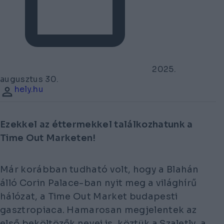
2025.
augusztus 30.
hely.hu
Ezekkel az éttermekkel találkozhatunk a
Time Out Marketen!
Már korábban tudható volt, hogy a Blahán
álló Corin Palace-ban nyit meg a világhírű
hálózat, a Time Out Market budapesti
gasztropiaca. Hamarosan megjelentek az
első beköltözők nevei is, köztük a Szaletly, a