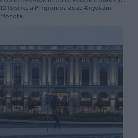
101Bistro, a Pingrumba és az Anyukám
Mondta.