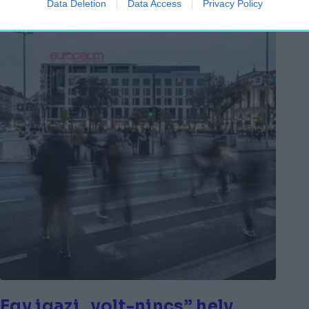
Data Deletion
Data Access
Privacy Policy
Egy igazi „volt-nincs” hely