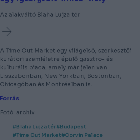
Az alakváltó Blaha Lujza tér
A Time Out Market egy világelső, szerkesztői
kurátori szemléletre épülő gasztro- és
kulturális piaca, amely már jelen van
Lisszabonban, New Yorkban, Bostonban,
Chicagóban és Montréalban is.
Forrás
Fotó: archív
Blaha Lujza tér
Budapest
Time Out Market
Corvin Palace