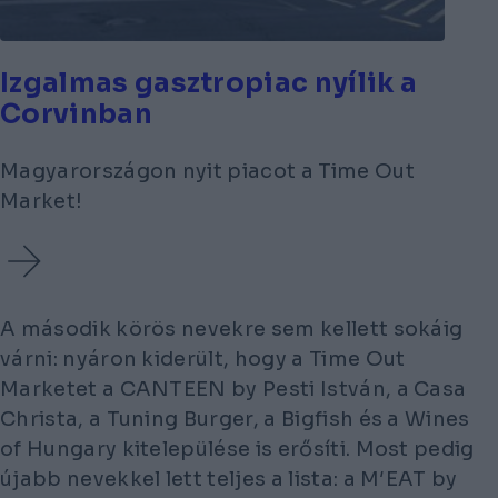
Izgalmas gasztropiac nyílik a
Corvinban
Magyarországon nyit piacot a Time Out
Market!
A második körös nevekre sem kellett sokáig
várni: nyáron kiderült, hogy a Time Out
Marketet a CANTEEN by Pesti István, a Casa
Christa, a Tuning Burger, a Bigfish és a Wines
of Hungary kitelepülése is erősíti. Most pedig
újabb nevekkel lett teljes a lista: a M′EAT by