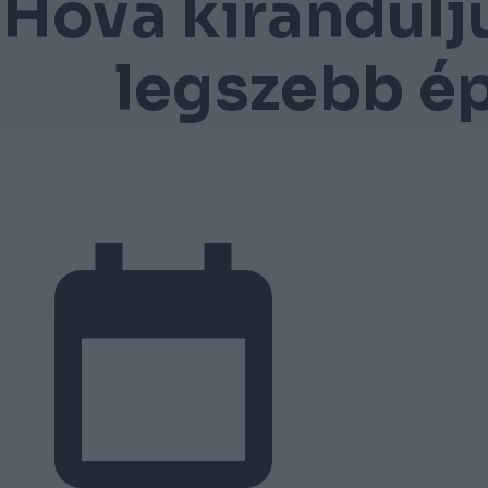
Hova kirándulj
legszebb ép