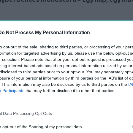
Do Not Process My Personal Information
to opt-out of the sale, sharing to third parties, or processing of your per
ap, egy műemlék!
formation for targeted advertising by us, please use the below opt-out s
r selection. Please note that after your opt-out request is processed y
eing interest-based ads based on personal information utilized by us or
disclosed to third parties prior to your opt-out. You may separately opt-
losure of your personal information by third parties on the IAB’s list of
. This information may also be disclosed by us to third parties on the
IA
Participants
that may further disclose it to other third parties.
tészeti öröksége – Egy nap, egy műemlék!
l Data Processing Opt Outs
o opt-out of the Sharing of my personal data.