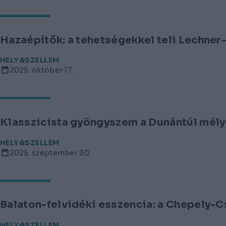
Hazaépítők: a tehetségekkel teli Lechner
HELY&SZELLEM
2025. október 17.
Klasszicista gyöngyszem a Dunántúl mély
HELY&SZELLEM
2025. szeptember 30.
Balaton-felvidéki esszencia: a Chepely-C
HELY&SZELLEM