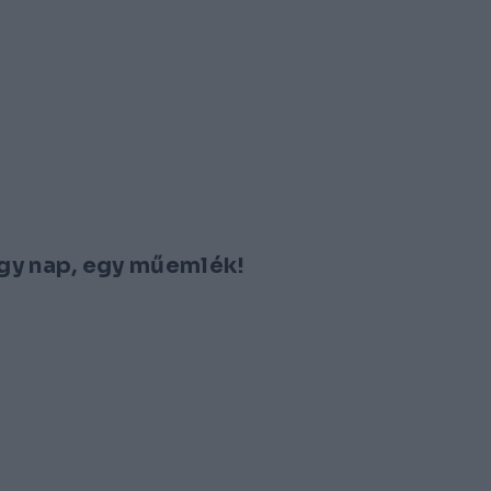
gy nap, egy műemlék!