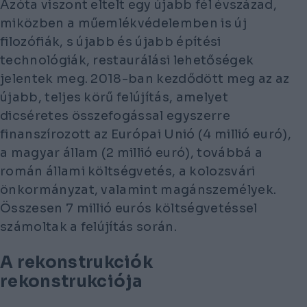
Azóta viszont eltelt egy újabb fél évszázad,
miközben a műemlékvédelemben is új
filozófiák, s újabb és újabb építési
technológiák, restaurálási lehetőségek
jelentek meg. 2018-ban kezdődött meg az az
újabb, teljes körű felújítás, amelyet
dicséretes összefogással egyszerre
finanszírozott az Európai Unió (4 millió euró),
a magyar állam (2 millió euró), továbbá a
román állami költségvetés, a kolozsvári
önkormányzat, valamint magánszemélyek.
Összesen 7 millió eurós költségvetéssel
számoltak a felújítás során.
A rekonstrukciók
rekonstrukciója