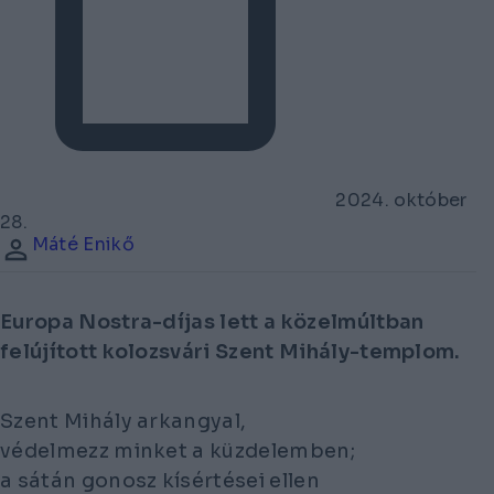
2024. október
28.
Máté Enikő
Europa Nostra-díjas lett a közelmúltban
felújított kolozsvári Szent Mihály-templom.
Szent Mihály arkangyal,
védelmezz minket a küzdelemben;
a sátán gonosz kísértései ellen