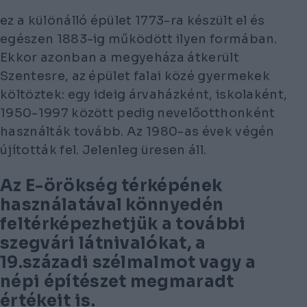
ez a különálló épület 1773-ra készült el és
egészen 1883-ig működött ilyen formában.
Ekkor azonban a megyeháza átkerült
Szentesre, az épület falai közé gyermekek
költöztek: egy ideig árvaházként, iskolaként,
1950-1997 között pedig nevelőotthonként
használták tovább. Az 1980-as évek végén
újították fel. Jelenleg üresen áll.
Az E-örökség térképének
használatával könnyedén
feltérképezhetjük a további
szegvári látnivalókat, a
19.századi szélmalmot vagy a
népi építészet megmaradt
értékeit is.