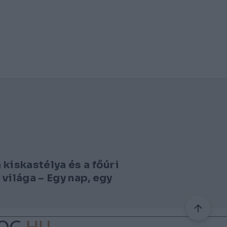
kiskastélya és a főúri
világa – Egy nap, egy