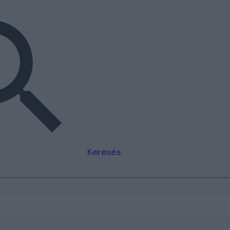
Keresés