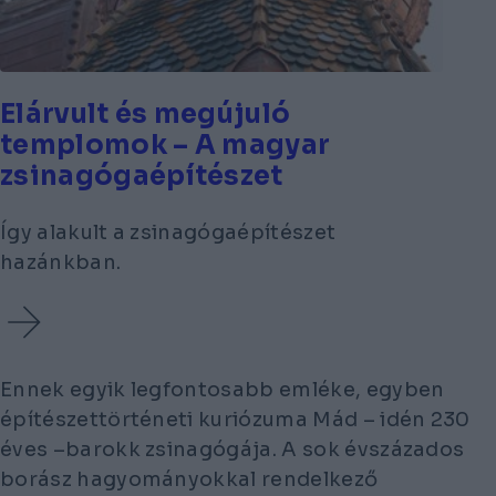
Elárvult és megújuló
templomok – A magyar
zsinagógaépítészet
Így alakult a zsinagógaépítészet
hazánkban.
Ennek egyik legfontosabb emléke, egyben
építészettörténeti kuriózuma Mád – idén 230
éves –barokk zsinagógája. A sok évszázados
borász hagyományokkal rendelkező