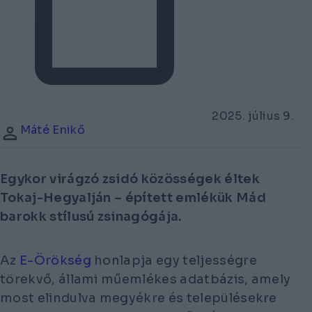
2025. július 9.
Máté Enikő
Egykor virágzó zsidó közösségek éltek
Tokaj-Hegyalján – épített emlékük Mád
barokk stílusú zsinagógája.
Az
E-Örökség
honlapja egy teljességre
törekvő, állami műemlékes adatbázis, amely
most elindulva megyékre és településekre