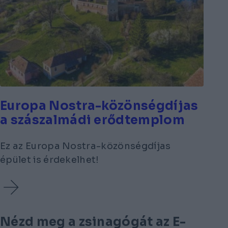
Europa Nostra-közönségdíjas
a szászalmádi erődtemplom
Ez az Europa Nostra-közönségdíjas
épület is érdekelhet!
Nézd meg a zsinagógát az E-