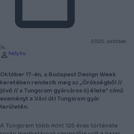
2025. október
14.
hely.hu
Október 17-én, a Budapest Design Week
keretében rendezik meg az „Örökségből //
jövő // a Tungsram gyárváros új élete” című
eseményt a Váci úti Tungsram gyár
területén.
A Tungsram több mint 125 éves története
során meghatározó szereplője volt a hazai