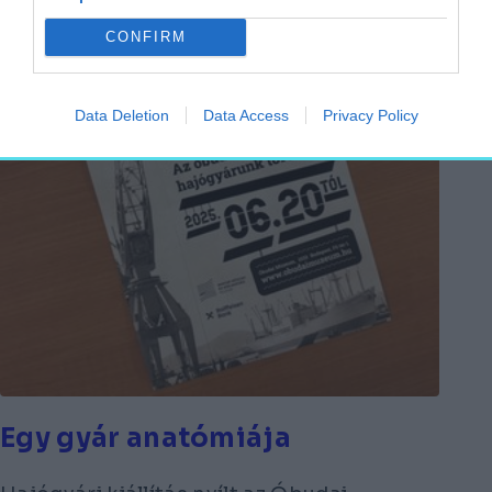
CONFIRM
Data Deletion
Data Access
Privacy Policy
Egy gyár anatómiája