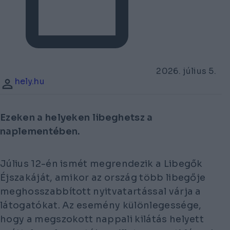
2026. július 5.
hely.hu
Ezeken a helyeken libeghetsz a
naplementében.
Július 12-én ismét megrendezik a Libegők
Éjszakáját, amikor az ország több libegője
meghosszabbított nyitvatartással várja a
látogatókat. Az esemény különlegessége,
hogy a megszokott nappali kilátás helyett