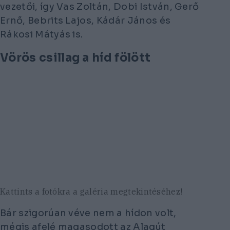
vezetői, így Vas Zoltán, Dobi István, Gerő
Ernő, Bebrits Lajos, Kádár János és
Rákosi Mátyás is.
Vörös csillag a híd fölött
Kattints a fotókra a galéria megtekintéséhez!
Bár szigorúan véve nem a hídon volt,
mégis afelé magasodott az Alagút