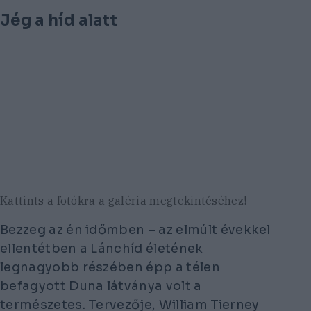
Jég a híd alatt
Kattints a fotókra a galéria megtekintéséhez!
Bezzeg az én időmben – az elmúlt évekkel
ellentétben a Lánchíd életének
legnagyobb részében épp a télen
befagyott Duna látványa volt a
természetes. Tervezője, William Tierney