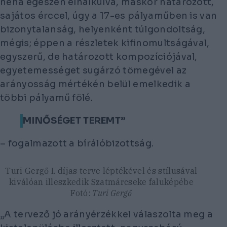
néha egészen elhalkulva, máskor határozott,
sajátos érccel, úgy a 17-es pályaműben is van
bizonytalanság, helyenként túlgondoltság,
mégis; éppen a részletek kifinomultságával,
egyszerű, de határozott kompozíciójával,
egyetemességet sugárzó tömegével az
arányosság mértékén belül emelkedik a
többi pályamű fölé.
MINŐSÉGET TEREMT”
– fogalmazott a bírálóbizottság.
Turi Gergő I. díjas terve léptékével és stílusával
kiválóan illeszkedik Szatmárcseke faluképébe
Fotó:
Turi Gergő
„A tervező jó arányérzékkel válaszolta meg a