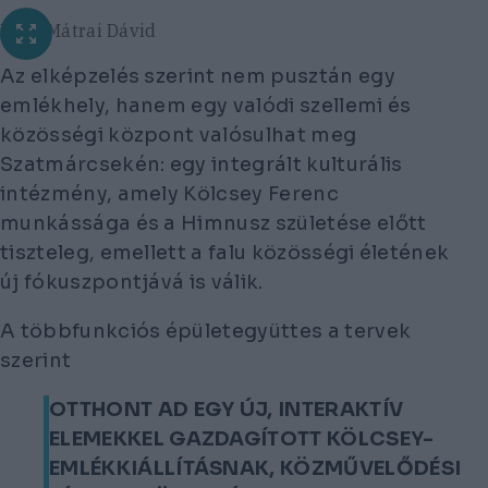
Fotó: Mátrai Dávid
Az elképzelés szerint nem pusztán egy
emlékhely, hanem egy valódi szellemi és
közösségi központ valósulhat meg
Szatmárcsekén: egy integrált kulturális
intézmény, amely Kölcsey Ferenc
munkássága és a Himnusz születése előtt
tiszteleg, emellett a falu közösségi életének
új fókuszpontjává is válik.
A többfunkciós épületegyüttes a tervek
szerint
OTTHONT AD EGY ÚJ, INTERAKTÍV
ELEMEKKEL GAZDAGÍTOTT KÖLCSEY-
EMLÉKKIÁLLÍTÁSNAK, KÖZMŰVELŐDÉSI