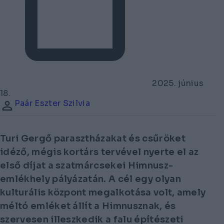
2025. június
18.
Paár Eszter Szilvia
Turi Gergő parasztházakat és csűröket
idéző, mégis kortárs tervével nyerte el az
első díjat a szatmárcsekei Himnusz-
emlékhely pályázatán. A cél egy olyan
kulturális központ megalkotása volt, amely
méltó emléket állít a Himnusznak, és
szervesen illeszkedik a falu építészeti