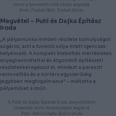
terve a kevesebb több elvén alapszik
Fotó:
Trabak Máté, Trabak Zoltán
Megvétel – Puhl és Dajka Építész
Iroda
„A pályamunka minden részlete komolyságot
sugároz, ami a funkció súlya miatt igencsak
helyénvaló. A kompakt kialakítás mértékletes
anyaghasználattal és átgondolt építészeti
részletekkel egészül ki, mindezt a paraszti
racionalitás és a kortárs egyszerűség
jegyében megfogalmazva” – méltatta a
pályaművet a zsűri.
A Puhl és Dajka Építész Iroda megvételben
részesült terve komolyságot sugároz
Fotó:
Puhl és Dajka Építész Iroda