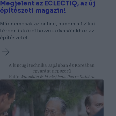
Megjelent az ECLECTIQ, az új
építészeti magazin!
Már nemcsak az online, hanem a fizikai
térben is közel hozzuk olvasóinkhoz az
építészetet.
A kincugi technika Japánban és Kóreában
egyaránt népszerű
Fotó:
Wikipédia és Flickr/Jean-Pierre Dalbéra