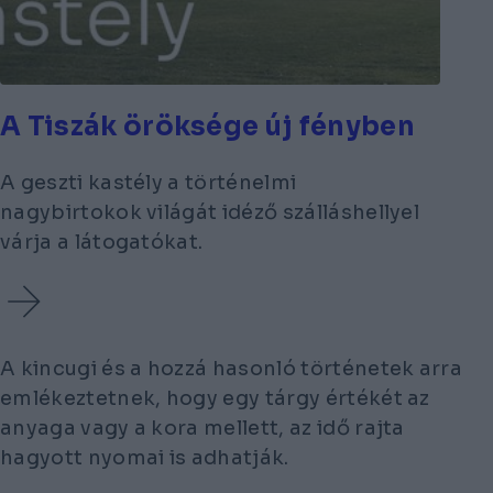
A Tiszák öröksége új fényben
A geszti kastély a történelmi
nagybirtokok világát idéző szálláshellyel
várja a látogatókat.
A kincugi és a hozzá hasonló történetek arra
emlékeztetnek, hogy egy tárgy értékét az
anyaga vagy a kora mellett, az idő rajta
hagyott nyomai is adhatják.