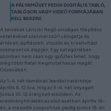
A PÁLYAMŰVET PEDIG DIGITÁLIS TABLÓ,
TABLÓSOR VAGY VIDEÓ FORMÁJÁBAN
KELL BEADNI.
A terveket Lánszki Regő országos főépítész
vezetésével szakmai zsűri válogatja és
értékeli, építészeti, vizuális és kreativitási
szempontok alapján. Egy kategóriában
azonban nem csak egy győztes lehet, hogy
még több fiatal megmutathassa magát
Oszakában.
Az 1–4. hét témáinak leadási határideje
április 8. 12 óra, míg az 5–8. hét anyagait
június 10. 12 óráig kell elküldeni. Az
eredményhirdetés az első esetben április 16-
án, a második csoportnak pedig június 18-án