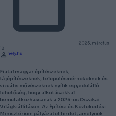
2025. március
18.
hely.hu
Fiatal magyar építészeknek,
tájépítészeknek, településmérnököknek és
vizuális művészeknek nyílik egyedülálló
lehetőség, hogy alkotásaikkal
bemutatkozhassanak a 2025-ös Oszakai
Világkiállításon. Az Építési és Közlekedési
Minisztérium pályázatot hirdet, amelynek