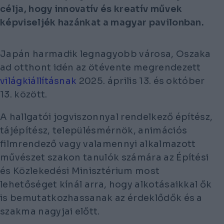
célja, hogy innovatív és kreatív művek
képviseljék hazánkat a magyar pavilonban.
Japán harmadik legnagyobb városa, Oszaka
ad otthont idén az ötévente megrendezett
világkiállításnak
2025. április 13. és október
13. között.
A hallgatói jogviszonnyal rendelkező építész,
tájépítész, településmérnök, animációs
filmrendező vagy valamennyi alkalmazott
művészet szakon tanulók számára az Építési
és Közlekedési Minisztérium most
lehetőséget kínál arra, hogy alkotásaikkal ők
is bemutatkozhassanak az érdeklődők és a
szakma nagyjai előtt.