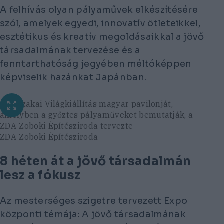
A felhívás olyan pályaművek elkészítésére
szól, amelyek egyedi, innovatív ötleteikkel,
esztétikus és kreatív megoldásaikkal a jövő
társadalmának tervezése és a
fenntarthatóság jegyében méltóképpen
képviselik hazánkat Japánban.
Az Oszakai Világkiállítás magyar pavilonját,
amelyben a győztes pályaműveket bemutatják, a
ZDA-Zoboki Építésziroda tervezte
ZDA-Zoboki Építésziroda
8 héten át a jövő társadalmán
lesz a fókusz
Az mesterséges szigetre tervezett Expo
központi témája:
A jövő társadalmának