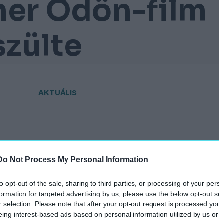
ner Ödön-film
szülte
AKTUÁLIS
Do Not Process My Personal Information
hely.hu
to opt-out of the sale, sharing to third parties, or processing of your per
formation for targeted advertising by us, please use the below opt-out s
r selection. Please note that after your opt-out request is processed y
eing interest-based ads based on personal information utilized by us or