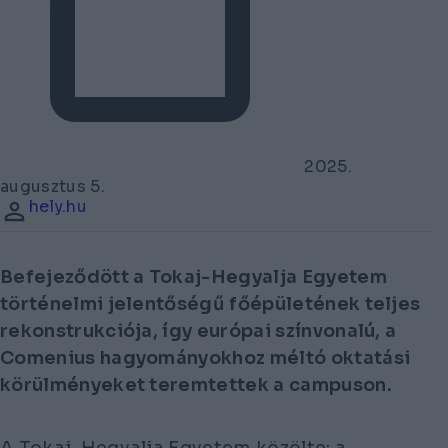
2025.
augusztus 5.
hely.hu
Befejeződött a Tokaj-Hegyalja Egyetem
történelmi jelentőségű főépületének teljes
rekonstrukciója, így európai színvonalú, a
Comenius hagyományokhoz méltó oktatási
körülményeket teremtettek a campuson.