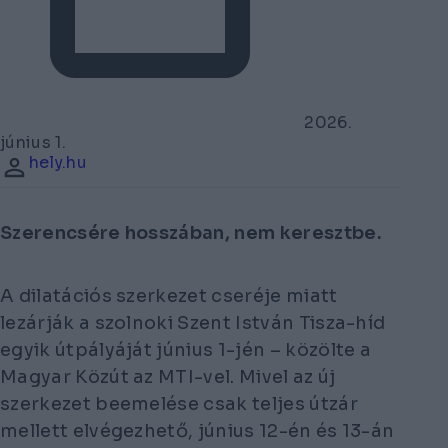
2026.
június 1.
hely.hu
Szerencsére hosszában, nem keresztbe.
A dilatációs szerkezet cseréje miatt
lezárják a szolnoki Szent István Tisza-híd
egyik útpályáját június 1-jén – közölte a
Magyar Közút az MTI-vel. Mivel az új
szerkezet beemelése csak teljes útzár
mellett elvégezhető, június 12-én és 13-án