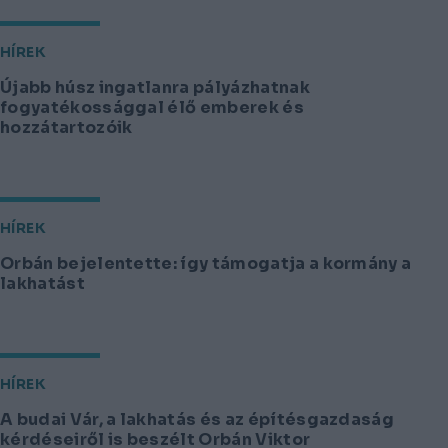
HÍREK
Újabb húsz ingatlanra pályázhatnak
fogyatékossággal élő emberek és
hozzátartozóik
HÍREK
Orbán bejelentette: így támogatja a kormány a
lakhatást
HÍREK
A budai Vár, a lakhatás és az építésgazdaság
kérdéseiről is beszélt Orbán Viktor