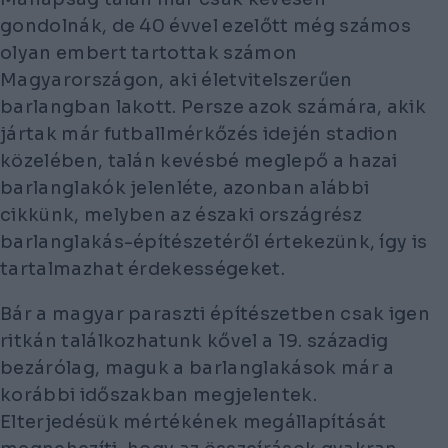
gondolnák, de 40 évvel ezelőtt még számos
olyan embert tartottak számon
Magyarországon, aki életvitelszerűen
barlangban lakott. Persze azok számára, akik
jártak már futballmérkőzés idején stadion
közelében, talán kevésbé meglepő a hazai
barlanglakók jelenléte, azonban alábbi
cikkünk, melyben az északi országrész
barlanglakás-építészetéről értekezünk, így is
tartalmazhat érdekességeket.
Bár a magyar paraszti építészetben csak igen
ritkán találkozhatunk kővel a 19. századig
bezárólag, maguk a barlanglakások már a
korábbi időszakban megjelentek.
Elterjedésük mértékének megállapítását