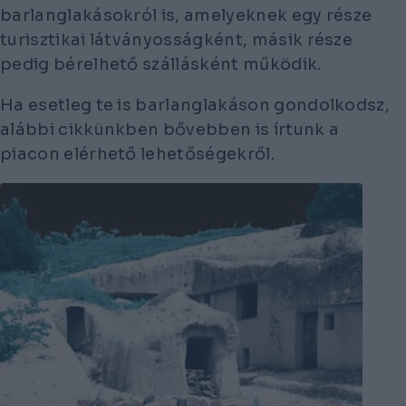
barlanglakásokról is, amelyeknek egy része
turisztikai látványosságként, másik része
pedig bérelhető szállásként működik.
Ha esetleg te is barlanglakáson gondolkodsz,
alábbi cikkünkben bővebben is írtunk a
piacon elérhető lehetőségekről.