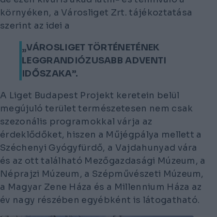
környéken, a Városliget Zrt. tájékoztatása
szerint az idei a
„VÁROSLIGET TÖRTÉNETÉNEK
LEGGRANDIÓZUSABB ADVENTI
IDŐSZAKA”.
A Liget Budapest Projekt keretein belül
megújuló terület természetesen nem csak
szezonális programokkal várja az
érdeklődőket, hiszen a Műjégpálya mellett a
Széchenyi Gyógyfürdő, a Vajdahunyad vára
és az ott található Mezőgazdasági Múzeum, a
Néprajzi Múzeum, a Szépművészeti Múzeum,
a Magyar Zene Háza és a Millennium Háza az
év nagy részében egyébként is látogatható.