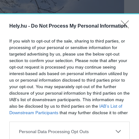
Hely.hu -
Do Not Process My Personal Information
If you wish to opt-out of the sale, sharing to third parties, or
processing of your personal or sensitive information for
targeted advertising by us, please use the below opt-out
section to confirm your selection. Please note that after your
opt-out request is processed you may continue seeing
interest-based ads based on personal information utilized by
us or personal information disclosed to third parties prior to
your opt-out. You may separately opt-out of the further
disclosure of your personal information by third parties on the
IAB’s list of downstream participants. This information may
also be disclosed by us to third parties on the
IAB’s List of
Downstream Participants
that may further disclose it to other
third parties.
Personal Data Processing Opt Outs
November 24-étől látogatható