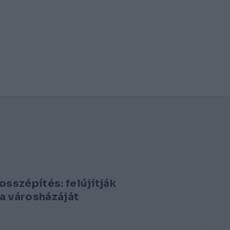
osszépítés: felújítják
a városházáját