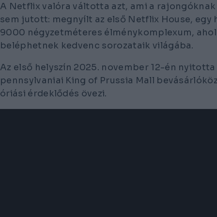
A Netflix valóra váltotta azt, ami a rajongókna
sem jutott: megnyílt az első Netflix House, egy
9000 négyzetméteres élménykomplexum, ahol a
beléphetnek kedvenc sorozataik világába.
Az első helyszín 2025. november 12-én nyitotta
pennsylvaniai King of Prussia Mall bevásárlók
óriási érdeklődés övezi.