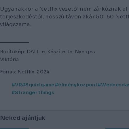
Ugyanakkor a Netflix vezetői nem zárkóznak el 
terjeszkedéstől, hosszú távon akár 50–60 Netfl
világszerte.
Borítókép: DALL-e, Készítette: Nyerges
Viktória
Forrás: Netflix, 2024
VR
Squid game
élményközpont
Wednesda
Stranger things
Neked ajánljuk