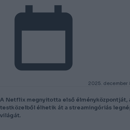
2025. december 
A Netflix megnyitotta első élményközpontját, 
testközelből élhetik át a streamingóriás legn
világát.