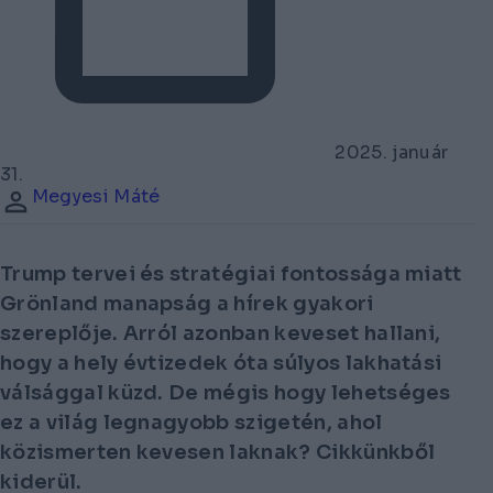
2025. január
31.
Megyesi Máté
Trump tervei és stratégiai fontossága miatt
Grönland manapság a hírek gyakori
szereplője. Arról azonban keveset hallani,
hogy a hely évtizedek óta súlyos lakhatási
válsággal küzd. De mégis hogy lehetséges
ez a világ legnagyobb szigetén, ahol
közismerten kevesen laknak? Cikkünkből
kiderül.