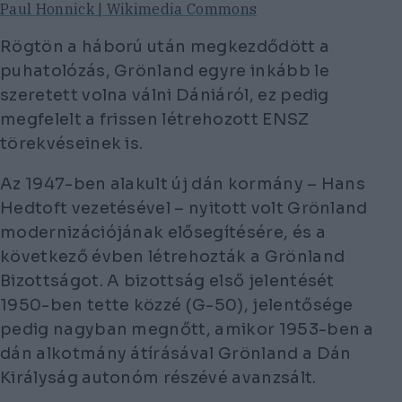
Paul Honnick | Wikimedia Commons
Rögtön a háború után megkezdődött a
puhatolózás, Grönland egyre inkább le
szeretett volna válni Dániáról, ez pedig
megfelelt a frissen létrehozott ENSZ
törekvéseinek is.
Az 1947-ben alakult új dán kormány – Hans
Hedtoft vezetésével – nyitott volt Grönland
modernizációjának elősegítésére, és a
következő évben létrehozták a Grönland
Bizottságot. A bizottság első jelentését
1950-ben tette közzé (G-50), jelentősége
pedig nagyban megnőtt, amikor 1953-ben a
dán alkotmány átírásával Grönland a Dán
Királyság autonóm részévé avanzsált.