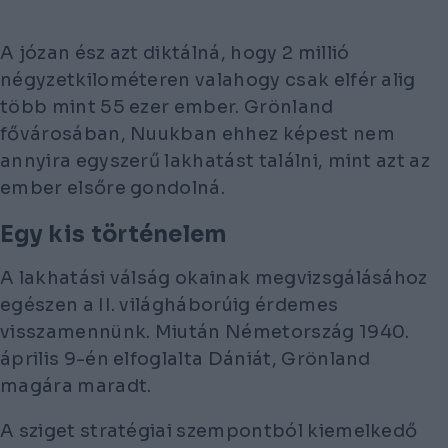
A józan ész azt diktálná, hogy 2 millió
négyzetkilométeren valahogy csak elfér alig
több mint 55 ezer ember. Grönland
fővárosában, Nuukban ehhez képest nem
annyira egyszerű lakhatást találni, mint azt az
ember elsőre gondolná.
Egy kis történelem
A lakhatási válság okainak megvizsgálásához
egészen a II. világháborúig érdemes
visszamennünk. Miután Németország 1940.
április 9-én elfoglalta Dániát, Grönland
magára maradt.
A sziget stratégiai szempontból kiemelkedő