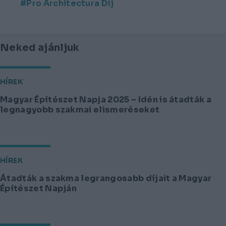
Pro Architectura Díj
Neked ajánljuk
HÍREK
Magyar Építészet Napja 2025 – Idén is átadták a
legnagyobb szakmai elismeréseket
HÍREK
Átadták a szakma legrangosabb díjait a Magyar
Építészet Napján