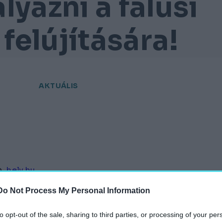
lyázni a falusi
elújítására!
AKTUÁLIS
hely.hu
Do Not Process My Personal Information
to opt-out of the sale, sharing to third parties, or processing of your per