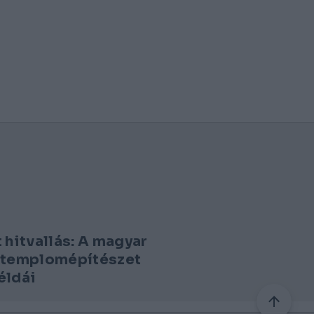
 hitvallás: A magyar
 templomépítészet
éldái