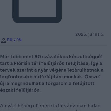
2026. július 5.
hely.hu
Már több mint 80 százalékos készültségnél
tart a Flórián téri felüljárók felújítása, így a
tervek szerint a nyár végére lezárulhatnak a
legfontosabb hídfelújítási munkák. Ősszel
újra megindulhat a forgalom a felújított
északi felüljárón.
A nyári hőség ellenére is látványosan halad