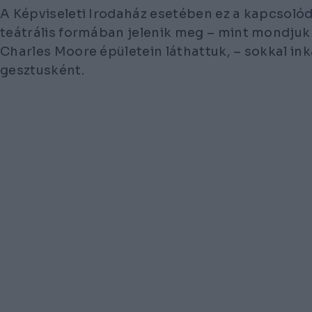
A Képviseleti Irodaház esetében ez a kapcsoló
teátrális formában jelenik meg – mint mondjuk
Charles Moore épületein láthattuk, – sokkal in
gesztusként.