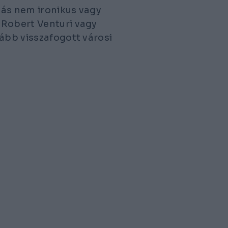
dás nem ironikus vagy
 Robert Venturi vagy
kább visszafogott városi