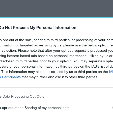
Do Not Process My Personal Information
to opt-out of the sale, sharing to third parties, or processing of your per
formation for targeted advertising by us, please use the below opt-out s
r selection. Please note that after your opt-out request is processed y
eing interest-based ads based on personal information utilized by us or
disclosed to third parties prior to your opt-out. You may separately opt-
losure of your personal information by third parties on the IAB’s list of
. This information may also be disclosed by us to third parties on the
IA
Participants
that may further disclose it to other third parties.
leszkedik a városképbe
l Data Processing Opt Outs
o opt-out of the Sharing of my personal data.
 a belvárosi