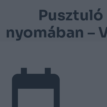
Pusztuló
nyomában – 