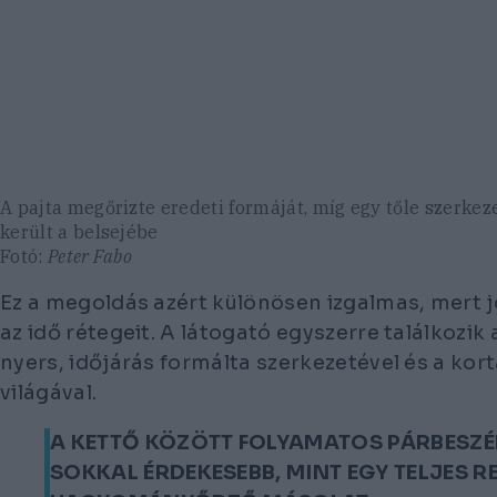
A pajta megőrizte eredeti formáját, míg egy tőle szerke
került a belsejébe
Fotó:
Peter Fabo
Ez a megoldás azért különösen izgalmas, mert j
az idő rétegeit. A látogató egyszerre találkozik
nyers, időjárás formálta szerkezetével és a kortá
világával.
A KETTŐ KÖZÖTT FOLYAMATOS PÁRBESZÉD
SOKKAL ÉRDEKESEBB, MINT EGY TELJES 